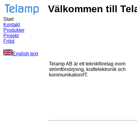
Välkommen till Te
Start
Kontakt
Produkter
Projekt
Fritid
English text
Telamp AB är ett teknikföretag inom
strömförsörjning, kraftelektronik och
kommunikation/IT.